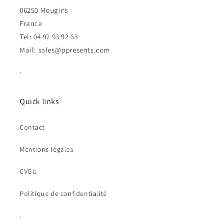
06250 Mougins
France
Tel: 04 92 93 92 63
Mail: sales@ppresents.com
.
Quick links
Contact
Mentions légales
CVGU
Politique de confidentialité
.