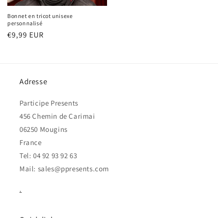
Bonnet en tricot unisexe
personnalisé
Prix
€9,99 EUR
habituel
Adresse
Participe Presents
456 Chemin de Carimai
06250 Mougins
France
Tel: 04 92 93 92 63
Mail: sales@ppresents.com
.