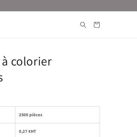
Panier
 à colorier
s
2500 pièces
0,27 €HT