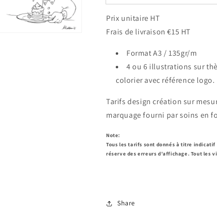
Prix unitaire HT
Frais de livraison €15 HT
Format A3 / 135gr/m
4 ou 6 illustrations sur 
colorier avec référence logo.
Tarifs design création sur mesu
marquage fourni par soins en 
Note:
Tous les tarifs sont donnés à titre indicati
réserve des erreurs d'affichage. Tout les vi
Share