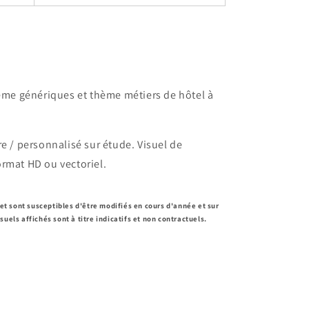
thème génériques et thème métiers de hôtel à
re / personnalisé sur étude.
Visuel de
format HD ou
vectoriel.
f et sont susceptibles d'être modifiés en cours d'année et sur
suels affichés sont à titre indicatifs et non contractuels.