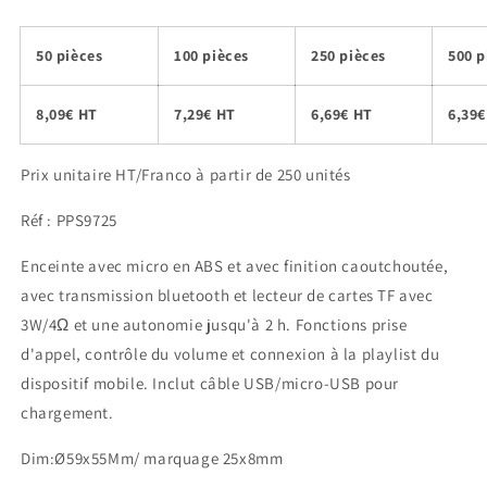
habituel
50 pièces
100 pièces
250 pièces
500 p
8,09€ HT
7,29€ HT
6,69€ HT
6,39€
Prix unitaire HT/Franco à partir de 250 unités
Réf : PPS9725
Enceinte avec micro en ABS et avec finition caoutchoutée,
avec transmission bluetooth et lecteur de cartes TF avec
3W/4Ω et une autonomie jusqu'à 2 h. Fonctions prise
d'appel, contrôle du volume et connexion à la playlist du
dispositif mobile. Inclut câble USB/micro-USB pour
chargement.
Dim:Ø59x55Mm/ marquage 25x8mm