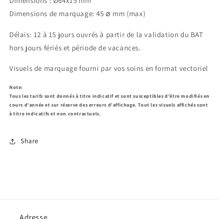
Dimensions : Ø64x15 mm
⌀
Dimensions de marquage: 45
mm (max)
Délais:
12 à 15 jours ouvrés à partir de la validation du BAT
hors jours fériés et période de vacances.
Visuels de marquage fourni par vos soins en format vectoriel
Note:
Tous les tarifs sont donnés à titre indicatif et sont susceptibles d'être modifiés en
cours d'année et sur réserve des erreurs d'affichage. Tout les visuels affichés sont
à titre indicatifs et non contractuels.
Share
Adresse