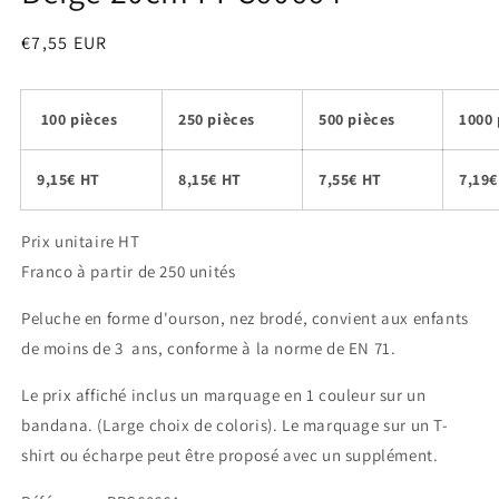
Prix
€7,55 EUR
habituel
100
pièces
250 pièces
500 pièces
1000 
9,15€ HT
8,15€ HT
7,55€ HT
7,19€
Prix unitaire HT
Franco à partir de 250 unités
Peluche en forme d'ourson, nez brodé, convient aux enfants
de moins de 3 ans, conforme à la norme de EN 71.
Le prix affiché inclus un marquage en 1 couleur sur un
bandana. (Large choix de coloris). Le marquage sur un T-
shirt ou écharpe peut être proposé avec un supplément.