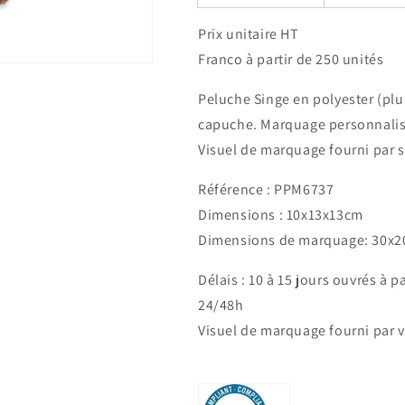
Prix unitaire HT
Franco à partir de 250 unités
Peluche Singe en polyester (pl
capuche. Marquage personnalisé 
Visuel de marquage fourni par s
Référence : PPM6737
Dimensions : 10x13x13cm
Dimensions de marquage: 30x
Délais : 10 à 15 jours ouvrés à 
24/48h
Visuel de marquage fourni par 