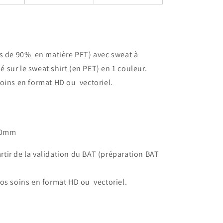
us de 90% en matière PET) avec sweat à
sur le sweat shirt (en PET) en 1 couleur.
oins en format HD ou vectoriel.
20mm
partir de la validation du BAT (préparation BAT
vos soins en format HD ou vectoriel.