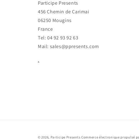
Participe Presents
456 Chemin de Carimai
06250 Mougins
France
Tel: 04 92 93 92 63
Mail: sales@ppresents.com
.
© 2026,
Participe Presents
Commerce électronique propulsé pa