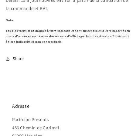
Délais: 15 à jours ouvrés environ à partir de la validation de
la commande et BAT.
Note:
Tous les tarifs sont donnés à titre indicatif et sont susceptibles d'être modifiés en
cours d'année et sur réserve des erreurs d'affichage. Tout les visuels affichés sont
à titre indicatifs et non contractuels.
Share
Adresse
Participe Presents
456 Chemin de Carimai
06250 Mougins