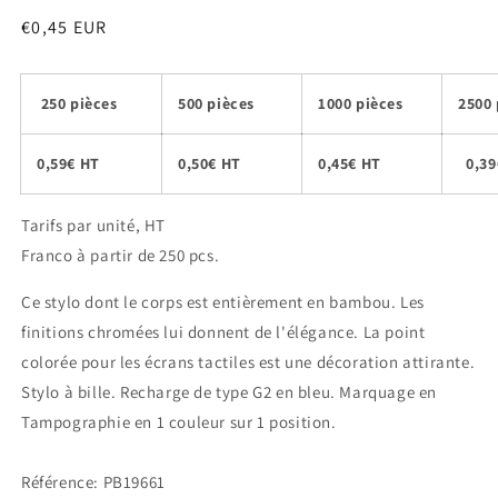
Prix
€0,45 EUR
habituel
250 pièces
500 pièces
1000 pièces
2500 
0,59€ HT
0,50€ HT
0,45€ HT
0,39
Tarifs par unité, HT
Franco à partir de 250 pcs.
Ce stylo dont le corps est entièrement en bambou. Les
finitions chromées lui donnent de l'élégance. La point
colorée pour les écrans tactiles est une décoration attirante.
Stylo à bille. Recharge de type G2 en bleu. Marquage en
Tampographie en 1 couleur sur 1 position.
Référence: PB19661